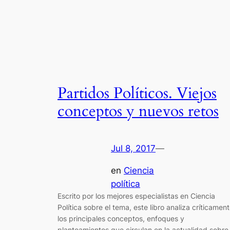
Partidos Políticos. Viejos
conceptos y nuevos retos
Jul 8, 2017
—
en
Ciencia
política
Escrito por los mejores especialistas en Ciencia
Política sobre el tema, este libro analiza críticamen
los principales conceptos, enfoques y
planteamientos que circulan en la actualidad sobre