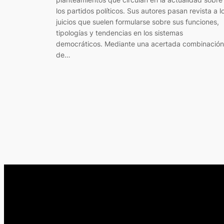
los partidos políticos. Sus autores pasan revista a l
juicios que suelen formularse sobre sus funciones,
tipologías y tendencias en los sistemas
democráticos. Mediante una acertada combinación
de…