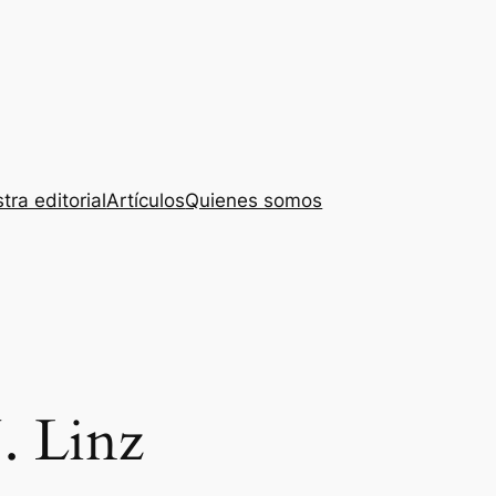
tra editorial
Artículos
Quienes somos
J. Linz