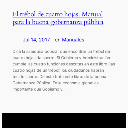
El trébol de cuatro hojas. Manual
para la buena gobernanza pública
Jul 14, 2017
—
en
Manuales
Dice la sabiduría popular que encontrar un trébol de
cuatro hojas da suerte. Si Gobierno y Administración
cumple las cuatro funciones descritas en este libro (las
cuatro hojas de un trébol) los ciudadanos habrán
tenido suerte. De esto trata este libro: de la buena
Gobernanza Pública. En la economía global es
importante que Gobierno y…