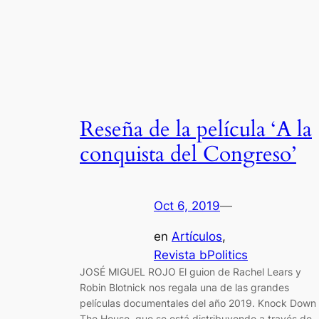
Reseña de la película ‘A la
conquista del Congreso’
Oct 6, 2019
—
en
Artículos
, 
Revista bPolitics
JOSÉ MIGUEL ROJO El guion de Rachel Lears y
Robin Blotnick nos regala una de las grandes
películas documentales del año 2019. Knock Down
The House, que se está distribuyendo a través de