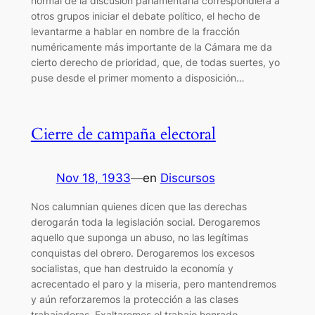
normal de la discusión parlamentaria correspondiera a
otros grupos iniciar el debate político, el hecho de
levantarme a hablar en nombre de la fracción
numéricamente más importante de la Cámara me da
cierto derecho de prioridad, que, de todas suertes, yo
puse desde el primer momento a disposición…
Cierre de campaña electoral
Nov 18, 1933
—
en
Discursos
Nos calumnian quienes dicen que las derechas
derogarán toda la legislación social. Derogaremos
aquello que suponga un abuso, no las legítimas
conquistas del obrero. Derogaremos los excesos
socialistas, que han destruido la economía y
acrecentado el paro y la miseria, pero mantendremos
y aún reforzaremos la protección a las clases
trabajadoras. Exaltaremos el trabajo honrado,…