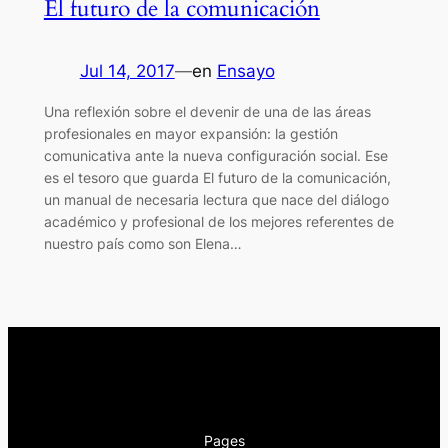
El futuro de la comunicación
Jul 14, 2017
—
en
Ensayo
Una reflexión sobre el devenir de una de las áreas
profesionales en mayor expansión: la gestión
comunicativa ante la nueva configuración social. Ese
es el tesoro que guarda El futuro de la comunicación,
un manual de necesaria lectura que nace del diálogo
académico y profesional de los mejores referentes de
nuestro país como son Elena…
Pages