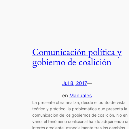
Comunicación política y
gobierno de coalición
Jul 8, 2017
—
en
Manuales
La presente obra analiza, desde el punto de vista
teórico y práctico, la problemática que presenta la
comunicación de los gobiernos de coalición. No en
vano, el fenómeno coalicional ha ido adquiriendo u
interés creciente, especialmente tras los cambios