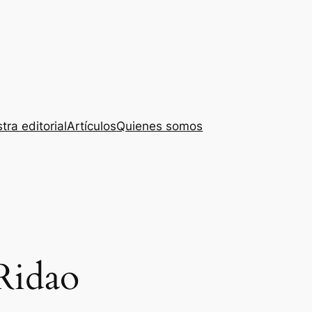
tra editorial
Artículos
Quienes somos
Ridao