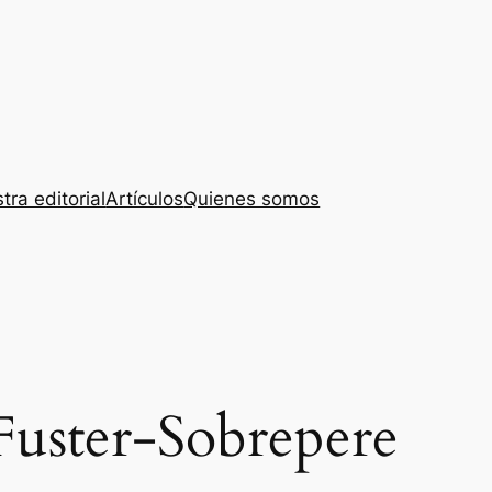
tra editorial
Artículos
Quienes somos
Fuster-Sobrepere