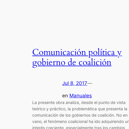
Comunicación política y
gobierno de coalición
Jul 8, 2017
—
en
Manuales
La presente obra analiza, desde el punto de vista
teórico y práctico, la problemática que presenta la
comunicación de los gobiernos de coalición. No en
vano, el fenómeno coalicional ha ido adquiriendo u
interés creciente, especialmente tras los cambios