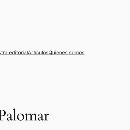
tra editorial
Artículos
Quienes somos
 Palomar