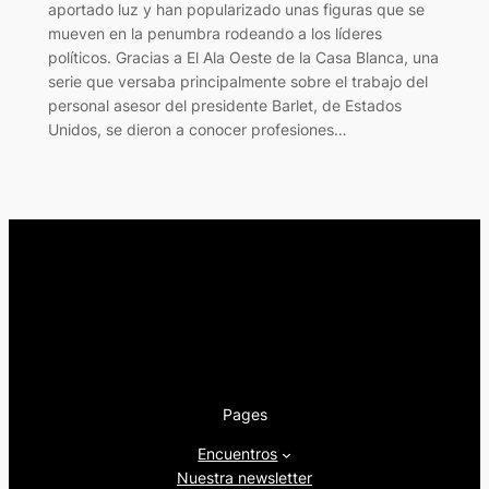
aportado luz y han popularizado unas figuras que se
mueven en la penumbra rodeando a los líderes
políticos. Gracias a El Ala Oeste de la Casa Blanca, una
serie que versaba principalmente sobre el trabajo del
personal asesor del presidente Barlet, de Estados
Unidos, se dieron a conocer profesiones…
Pages
Encuentros
Nuestra newsletter