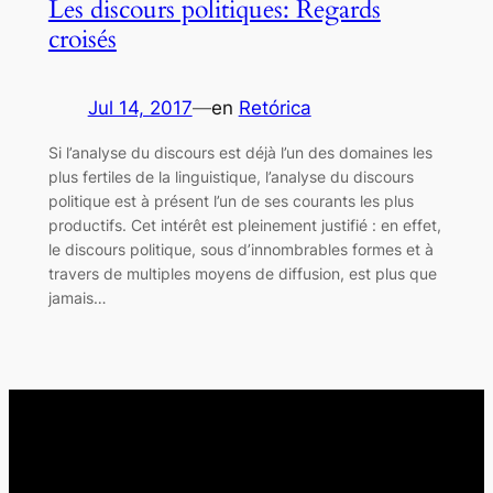
Les discours politiques: Regards
croisés
Jul 14, 2017
—
en
Retórica
Si l’analyse du discours est déjà l’un des domaines les
plus fertiles de la linguistique, l’analyse du discours
politique est à présent l’un de ses courants les plus
productifs. Cet intérêt est pleinement justifié : en effet,
le discours politique, sous d’innombrables formes et à
travers de multiples moyens de diffusion, est plus que
jamais…