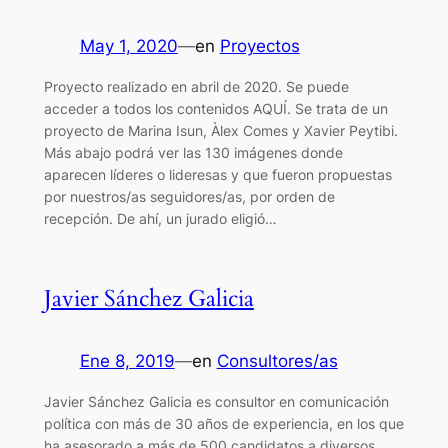
May 1, 2020
—
en
Proyectos
Proyecto realizado en abril de 2020. Se puede
acceder a todos los contenidos AQUÍ. Se trata de un
proyecto de Marina Isun, Àlex Comes y Xavier Peytibi.
Más abajo podrá ver las 130 imágenes donde
aparecen líderes o lideresas y que fueron propuestas
por nuestros/as seguidores/as, por orden de
recepción. De ahí, un jurado eligió…
Javier Sánchez Galicia
Ene 8, 2019
—
en
Consultores/as
Javier Sánchez Galicia es consultor en comunicación
política con más de 30 años de experiencia, en los que
ha asesorado a más de 500 candidatos a diversos