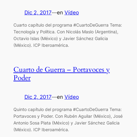
Dic 2, 2017
—
en
Vídeo
Cuarto capítulo del programa #CuartoDeGuerra Tema:
Tecnología y Política. Con Nicolás Maslo (Argentina),
Octavio Islas (México) y Javier Sánchez Galicia
(México). ICP Iberoamérica.
Cuarto de Guerra – Portavoces y
Poder
Dic 2, 2017
—
en
Vídeo
Quinto capítulo del programa #CuartoDeGuerra Tema:
Portavoces y Poder. Con Rubén Aguilar (México), José
Antonio Sosa Plata (México) y Javier Sánchez Galicia
(México). ICP Iberoamérica.