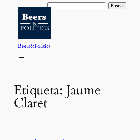
Saltar
Buscar
Buscar
al
contenido
Beers&Politics
Etiqueta:
Jaume
Claret