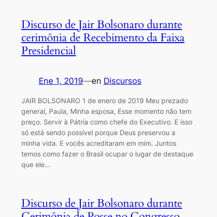
Discurso de Jair Bolsonaro durante
cerimônia de Recebimento da Faixa
Presidencial
Ene 1, 2019
—
en
Discursos
JAIR BOLSONARO 1 de enero de 2019 Meu prezado
general, Paula, Minha esposa, Esse momento não tem
preço. Servir à Pátria como chefe do Executivo. E isso
só está sendo possível porque Deus preservou a
minha vida. E vocês acreditaram em mim. Juntos
temos como fazer o Brasil ocupar o lugar de destaque
que ele…
Discurso de Jair Bolsonaro durante
Cerimônia de Posse no Congresso