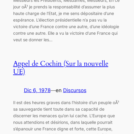
Messieurs les Présidents, Mesdames, Messieurs, En ce
jour oÃ¹ je prends la responsabilité d’assumer la plus
haute charge de l’Etat, je me sens dépositaire d’une
espérance. L’élection présidentielle n’a pas vu la
victoire d’une France contre une autre, d’une idéologie
contre une autre. Elle a vu la victoire d’une France qui
veut se donner les…
Appel de Cochin (Sur la nouvelle
UE)
Dic 6, 1978
—
en
Discursos
Il est des heures graves dans l’histoire d’un peuple oÃ¹
sa sauvegarde tient toute dans sa capacité de
discerner les menaces qu’on lui cache. L’Europe que
nous attendions et désirions, dans laquelle pourrait
s’épanouir une France digne et forte, cette Europe,