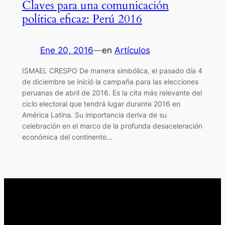
Claves para una comunicación
política eficaz: Perú 2016
Ene 20, 2016
—
en
Artículos
ISMAEL CRESPO De manera simbólica, el pasado día 4
de diciembre se inició la campaña para las elecciones
peruanas de abril de 2016. Es la cita más relevante del
ciclo electoral que tendrá lugar durante 2016 en
América Latina. Su importancia deriva de su
celebración en el marco de la profunda desaceleración
económica del continente…