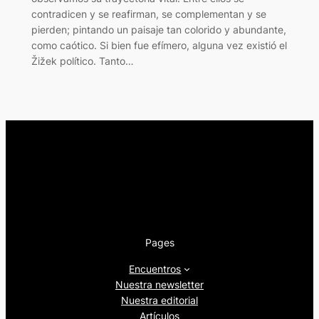
contradicen y se reafirman, se complementan y se
pierden; pintando un paisaje tan colorido y abundante,
como caótico. Si bien fue efímero, alguna vez existió el
Žižek político. Tanto…
Pages
Encuentros
Nuestra newsletter
Nuestra editorial
Artículos