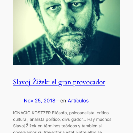
Slavoj Žižek: el gran provocador
Nov 25, 2018
—
en
Artículos
IGNACIO KOSTZER Filósofo, psicoanalista, crítico
cultural, analista político, divulgador… Hay muchos
Slavoj Žižek en términos teóricos y también si
observamos su trayectoria vital. Entre ellos se