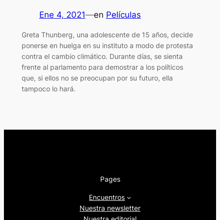
Ene 4, 2021
—
en
Películas
Greta Thunberg, una adolescente de 15 años, decide
ponerse en huelga en su instituto a modo de protesta
contra el cambio climático. Durante días, se sienta
frente al parlamento para demostrar a los políticos
que, si ellos no se preocupan por su futuro, ella
tampoco lo hará.
Pages
Encuentros
Nuestra newsletter
Nuestra editorial