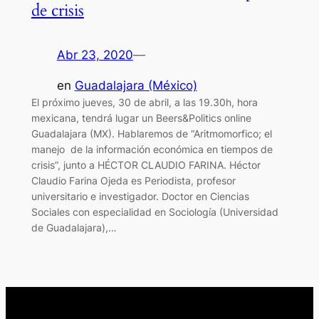
de crisis
Abr 23, 2020
—
en
Guadalajara (México)
El próximo jueves, 30 de abril, a las 19.30h, hora
mexicana, tendrá lugar un Beers&Politics online
Guadalajara (MX). Hablaremos de “Aritmomorfico; el
manejo de la información económica en tiempos de
crisis”, junto a HÉCTOR CLAUDIO FARINA. Héctor
Claudio Farina Ojeda es Periodista, profesor
universitario e investigador. Doctor en Ciencias
Sociales con especialidad en Sociología (Universidad
de Guadalajara),…