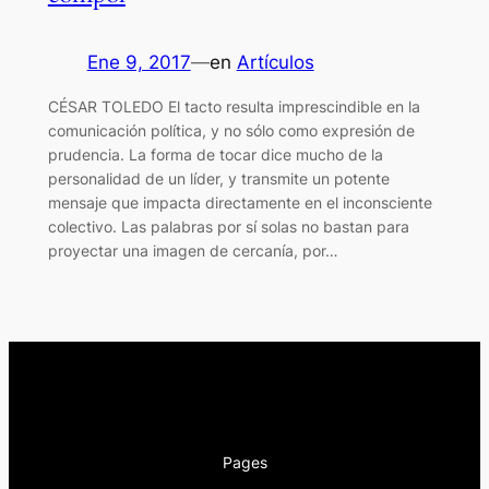
Ene 9, 2017
—
en
Artículos
CÉSAR TOLEDO El tacto resulta imprescindible en la
comunicación política, y no sólo como expresión de
prudencia. La forma de tocar dice mucho de la
personalidad de un líder, y transmite un potente
mensaje que impacta directamente en el inconsciente
colectivo. Las palabras por sí solas no bastan para
proyectar una imagen de cercanía, por…
Pages