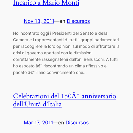
Incarico a Mario Monti
Nov 13, 2011
—
en
Discursos
Ho incontrato oggi i Presidenti del Senato e della
Camera e i rappresentanti di tutti i gruppi parlamentari
per raccogliere le loro opinioni sul modo di affrontare la
crisi di governo apertasi con le dimissioni
correttamente rassegnatemi dall’on. Berlusconi. A tutti
ho esposto â€“ riscontrando un clima riflessivo e
pacato â€“ il mio convincimento che…
Celebrazioni del 150Â° anniversario
dell’Unità d’Italia
Mar 17, 2011
—
en
Discursos