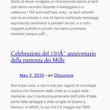
Sento di dover rivolgere un riconoscente saluto ai tanti
che hanno raccolto l’appello a festeggiare e a
celebrare i 150 anni dell’Italia unita : ai tanti cittadini
che ho incontrato o che mi hanno indirizzato messaggi,
esprimendo sentimenti e pensieri sinceri, e a tutti i
soggetti pubblici e privati che hanno promosso
iniziative sempre piÃ¹…
Celebrazioni del 150Â° anniversario
della partenza dei Mille
May 5, 2010
—
en
Discursos
Non è per caso, e non è solo per ragioni di cronologia
storica che l’itinerario delle visite ai «Luoghi della
memoria» per il centocinquantenario dell’Unità d’Italia
parte dalla spiaggia e dallo scoglio di Quarto a
Genova. In effetti, fu qui che il 5 maggio del 1860