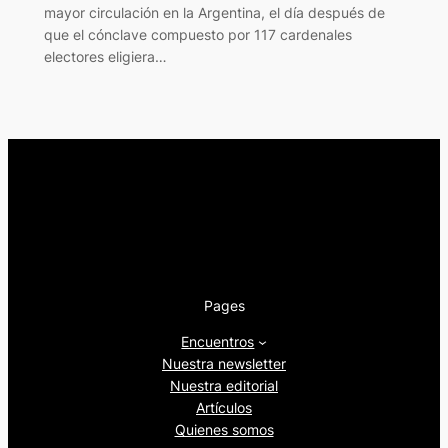
mayor circulación en la Argentina, el día después de
que el cónclave compuesto por 117 cardenales
electores eligiera…
Pages
Encuentros
Nuestra newsletter
Nuestra editorial
Artículos
Quienes somos