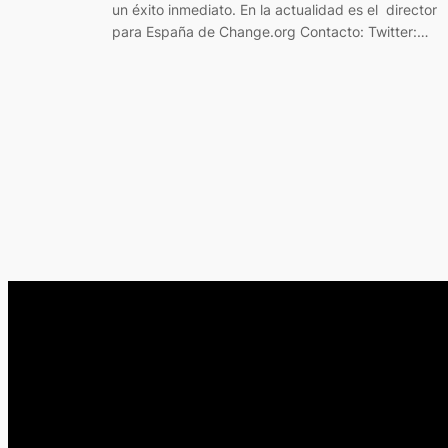
un éxito inmediato. En la actualidad es el director
para España de Change.org Contacto: Twitter:…