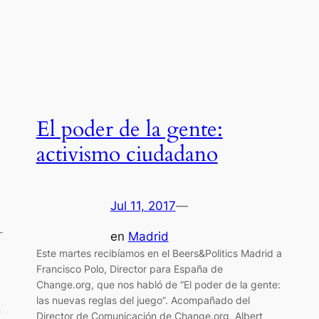
El poder de la gente:
activismo ciudadano
Jul 11, 2017
—
-
en
Madrid
Este martes recibíamos en el Beers&Politics Madrid a
Francisco Polo, Director para España de
Change.org, que nos habló de “El poder de la gente:
las nuevas reglas del juego”. Acompañado del
n
Director de Comunicación de Change.org, Albert