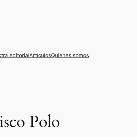
tra editorial
Artículos
Quienes somos
isco Polo