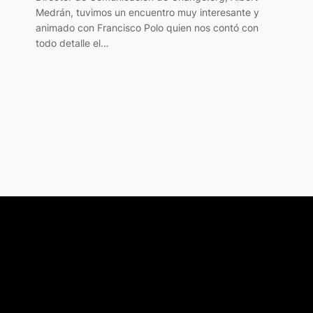
Medrán, tuvimos un encuentro muy interesante y
animado con Francisco Polo quien nos contó con
todo detalle el…