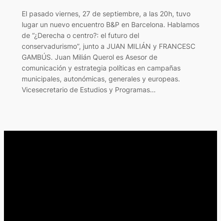
El pasado viernes, 27 de septiembre, a las 20h, tuvo
lugar un nuevo encuentro B&P en Barcelona. Hablamos
de “¿Derecha o centro?: el futuro del
conservadurismo”, junto a JUAN MILIÁN y FRANCESC
GAMBÚS. Juan Milián Querol es Asesor de
comunicación y estrategia políticas en campañas
municipales, autonómicas, generales y europeas.
Vicesecretario de Estudios y Programas…