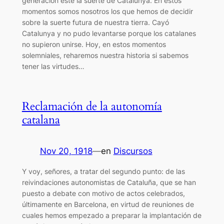
generación esté la suerte de Catalunya. En estos
momentos somos nosotros los que hemos de decidir
sobre la suerte futura de nuestra tierra. Cayó
Catalunya y no pudo levantarse porque los catalanes
no supieron unirse. Hoy, en estos momentos
solemniales, reharemos nuestra historia si sabemos
tener las virtudes…
Reclamación de la autonomía
catalana
Nov 20, 1918
—
en
Discursos
Y voy, señores, a tratar del segundo punto: de las
reivindaciones autonomistas de Cataluña, que se han
puesto a debate con motivo de actos celebrados,
últimamente en Barcelona, en virtud de reuniones de
cuales hemos empezado a preparar la implantación de