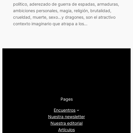
político, aderezado de guerra de espadas, armaduras,
ambiciones personales, magia, religión, brutalidad,
crueldad, muerte, sexo…y dragones, son el atractivo
contexto imaginario que atrapa a los…
Pages
Encuentros
Nuestra newsletter
Nuestra editorial
Artículos