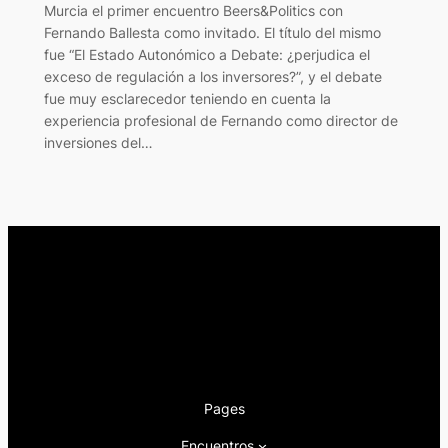
Murcia el primer encuentro Beers&Politics con
Fernando Ballesta como invitado. El título del mismo
fue “El Estado Autonómico a Debate: ¿perjudica el
exceso de regulación a los inversores?”, y el debate
fue muy esclarecedor teniendo en cuenta la
experiencia profesional de Fernando como director de
inversiones del…
Pages
Encuentros