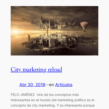
City marketing reload
Abr 30, 2018
—
en
Artículos
FELO JIMÉNEZ Uno de los conceptos más
interesantes en el mundo del marketing político es el
concepto de city marketing. Y es interesante porque