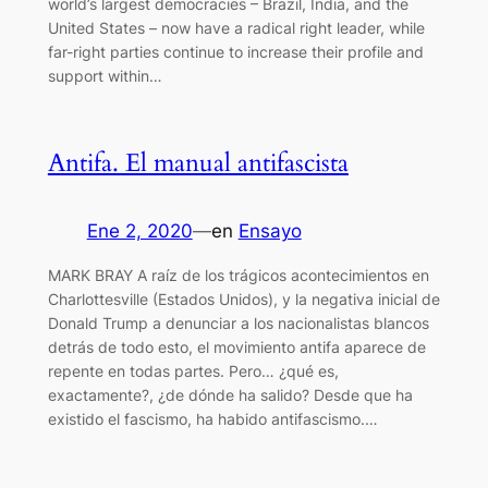
world’s largest democracies – Brazil, India, and the
United States – now have a radical right leader, while
far-right parties continue to increase their profile and
support within…
Antifa. El manual antifascista
Ene 2, 2020
—
en
Ensayo
MARK BRAY A raíz de los trágicos acontecimientos en
Charlottesville (Estados Unidos), y la negativa inicial de
Donald Trump a denunciar a los nacionalistas blancos
detrás de todo esto, el movimiento antifa aparece de
repente en todas partes. Pero… ¿qué es,
exactamente?, ¿de dónde ha salido? Desde que ha
existido el fascismo, ha habido antifascismo.…