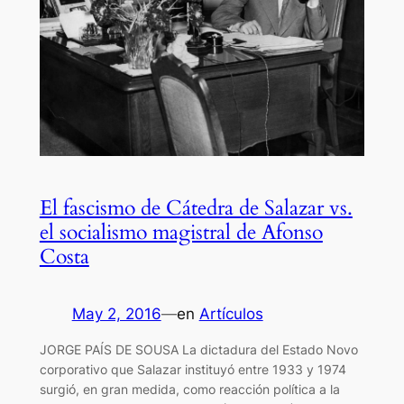
El fascismo de Cátedra de Salazar vs.
el socialismo magistral de Afonso
Costa
May 2, 2016
—
en
Artículos
JORGE PAÍS DE SOUSA La dictadura del Estado Novo
corporativo que Salazar instituyó entre 1933 y 1974
surgió, en gran medida, como reacción política a la