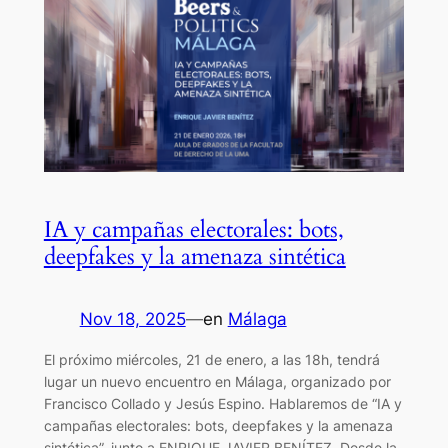
IA y campañas electorales: bots,
deepfakes y la amenaza sintética
Nov 18, 2025
—
en
Málaga
El próximo miércoles, 21 de enero, a las 18h, tendrá
lugar un nuevo encuentro en Málaga, organizado por
Francisco Collado y Jesús Espino. Hablaremos de “IA y
campañas electorales: bots, deepfakes y la amenaza
sintética”, junto a ENRIQUE JAVIER BENÍTEZ. Desde la