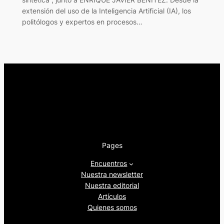
extensión del uso de la Inteligencia Artificial (IA), los
politólogos y expertos en procesos…
Pages
Encuentros
Nuestra newsletter
Nuestra editorial
Artículos
Quienes somos