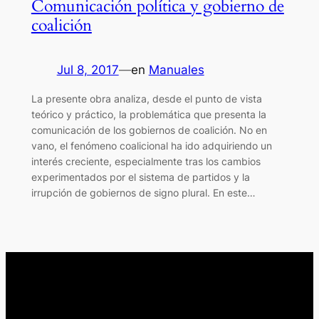
Comunicación política y gobierno de
coalición
Jul 8, 2017
—
en
Manuales
La presente obra analiza, desde el punto de vista
teórico y práctico, la problemática que presenta la
comunicación de los gobiernos de coalición. No en
vano, el fenómeno coalicional ha ido adquiriendo un
interés creciente, especialmente tras los cambios
experimentados por el sistema de partidos y la
irrupción de gobiernos de signo plural. En este…