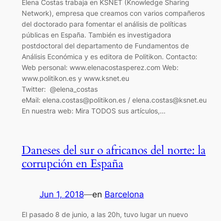
Elena Costas trabaja en KSNET (Knowledge Sharing
Network), empresa que creamos con varios compañeros
del doctorado para fomentar el análisis de políticas
públicas en España. También es investigadora
postdoctoral del departamento de Fundamentos de
Análisis Económica y es editora de Politikon. Contacto:
Web personal: www.elenacostasperez.com Web:
www.politikon.es y www.ksnet.eu
Twitter: @elena_costas
eMail: elena.costas@politikon.es / elena.costas@ksnet.eu
En nuestra web: Mira TODOS sus artículos,…
Daneses del sur o africanos del norte: la
corrupción en España
Jun 1, 2018
—
en
Barcelona
El pasado 8 de junio, a las 20h, tuvo lugar un nuevo