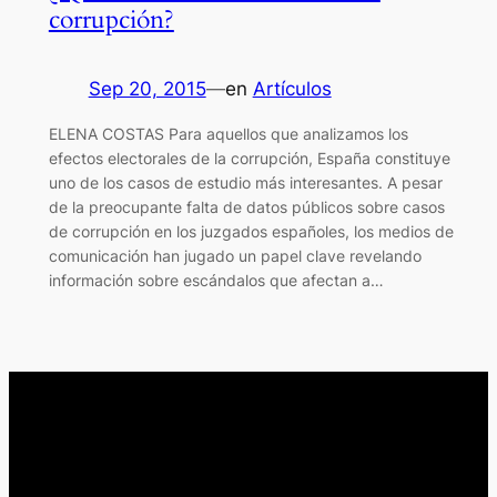
corrupción?
Sep 20, 2015
—
en
Artículos
ELENA COSTAS Para aquellos que analizamos los
efectos electorales de la corrupción, España constituye
uno de los casos de estudio más interesantes. A pesar
de la preocupante falta de datos públicos sobre casos
de corrupción en los juzgados españoles, los medios de
comunicación han jugado un papel clave revelando
información sobre escándalos que afectan a…