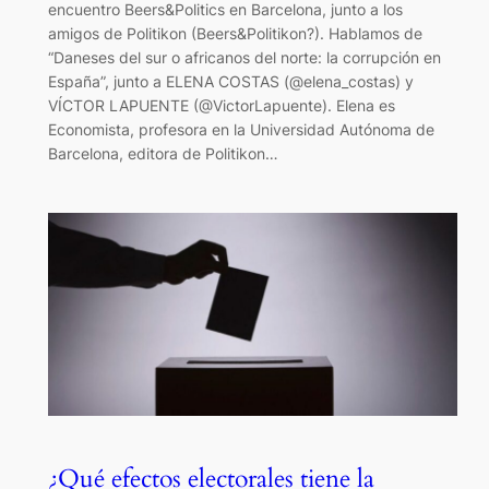
encuentro Beers&Politics en Barcelona, junto a los
amigos de Politikon (Beers&Politikon?). Hablamos de
“Daneses del sur o africanos del norte: la corrupción en
España”, junto a ELENA COSTAS (@elena_costas) y
VÍCTOR LAPUENTE (@VictorLapuente). Elena es
Economista, profesora en la Universidad Autónoma de
Barcelona, editora de Politikon…
¿Qué efectos electorales tiene la