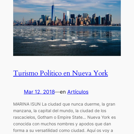
Turismo Político en Nueva York
Mar 12, 2018
—
en
Artículos
MARINA ISUN La ciudad que nunca duerme, la gran
manzana, la capital del mundo, la ciudad de los
rascacielos, Gotham o Empire State… Nueva York es
conocida con muchos nombres y apodos que dan
forma a su versatilidad como ciudad. Aquí os voy a