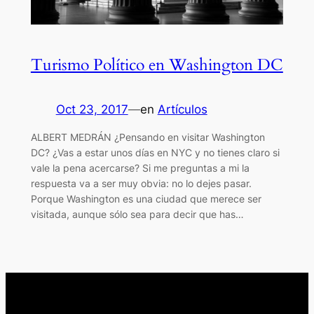
Turismo Político en Washington DC
Oct 23, 2017
—
en
Artículos
ALBERT MEDRÁN ¿Pensando en visitar Washington
DC? ¿Vas a estar unos días en NYC y no tienes claro si
vale la pena acercarse? Si me preguntas a mi la
respuesta va a ser muy obvia: no lo dejes pasar.
Porque Washington es una ciudad que merece ser
visitada, aunque sólo sea para decir que has…