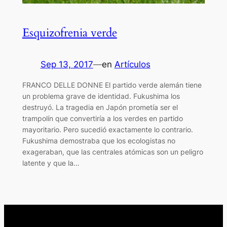
Esquizofrenia verde
Sep 13, 2017
—
en
Artículos
FRANCO DELLE DONNE El partido verde alemán tiene
un problema grave de identidad. Fukushima los
destruyó. La tragedia en Japón prometía ser el
trampolín que convertiría a los verdes en partido
mayoritario. Pero sucedió exactamente lo contrario.
Fukushima demostraba que los ecologistas no
exageraban, que las centrales atómicas son un peligro
latente y que la…