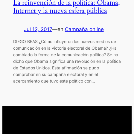
La reinvención de la política: Obama,
Internet y la nueva esfera pública
Jul 12, 2017
—
en
Campaña online
DIEGO BEAS ¿Cómo influyeron los nuevos medios de
comunicación en la victoria electoral de Obama? ¿Ha
cambiado la forma de la comunicación política? Se ha
dicho que Obama significa una revolución en la política
de Estados Unidos. Esta afirmación se pudo
comprobar en su campaña electoral y en el
acercamiento que tuvo este político con…