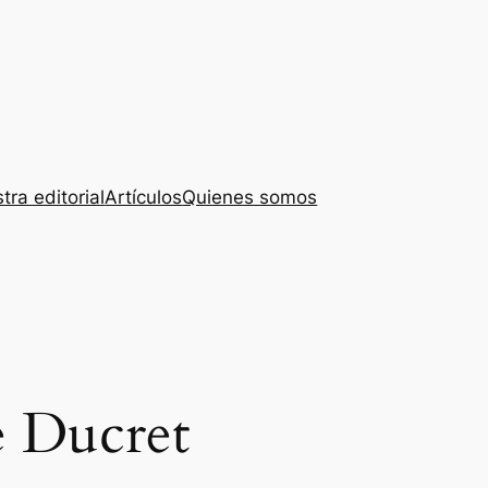
tra editorial
Artículos
Quienes somos
 Ducret