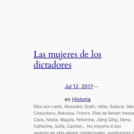
Las mujeres de los
dictadores
Jul 12, 2017
—
en
Historia
Ellos son Lenin, Mussolini, Stalin, Hitler, Salazar, Ma
Ceaucescu, Bokassa, Franco. Ellas se llaman Inessa
Clara, Nadia, Magda, Felismina, Jiang Qing, Elena,
Catherine, Sofía, Carmen… No importa si son
mujeres de vida alegre, intelectuales, aventureras 