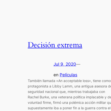
Decisión extrema
Jul 9, 2020
—
en
Películas
También llamada «An acceptable loss», tiene como
protagonista a Libby Lamm, una antigua asesora d
seguridad nacional que, mientras trabajaba con
Rachel Burke, una veterana política implacable y d
voluntad firme, firmó una polémica acción militar q
supuestamente iba a poner fin a la guerra contra el