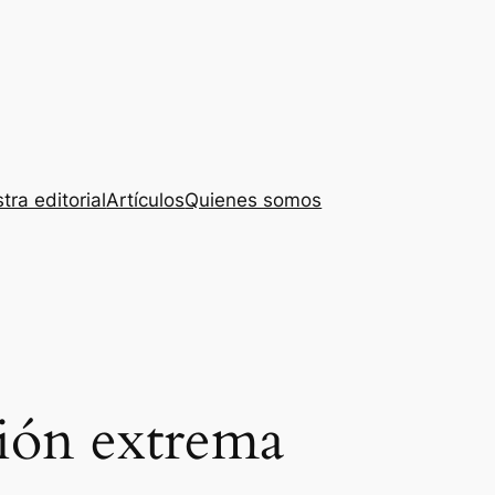
tra editorial
Artículos
Quienes somos
ión extrema