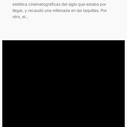
estética cinematográficas del siglo que estaba por
llegar, y recaudó una millonada en las taquillas. Por
otro, el…