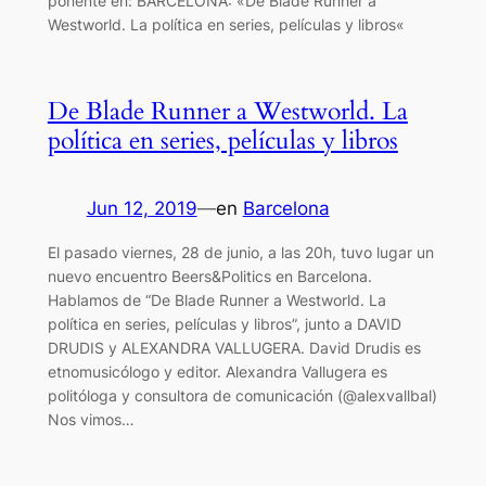
ponente en: BARCELONA: «De Blade Runner a
Westworld. La política en series, películas y libros«
De Blade Runner a Westworld. La
política en series, películas y libros
Jun 12, 2019
—
en
Barcelona
El pasado viernes, 28 de junio, a las 20h, tuvo lugar un
nuevo encuentro Beers&Politics en Barcelona.
Hablamos de “De Blade Runner a Westworld. La
política en series, películas y libros”, junto a DAVID
DRUDIS y ALEXANDRA VALLUGERA. David Drudis es
etnomusicólogo y editor. Alexandra Vallugera es
politóloga y consultora de comunicación (@alexvallbal)
Nos vimos…