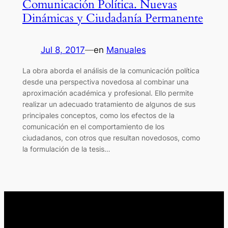
Comunicación Política. Nuevas
Dinámicas y Ciudadanía Permanente
Jul 8, 2017
—
en
Manuales
La obra aborda el análisis de la comunicación política
desde una perspectiva novedosa al combinar una
aproximación académica y profesional. Ello permite
realizar un adecuado tratamiento de algunos de sus
principales conceptos, como los efectos de la
comunicación en el comportamiento de los
ciudadanos, con otros que resultan novedosos, como
la formulación de la tesis…