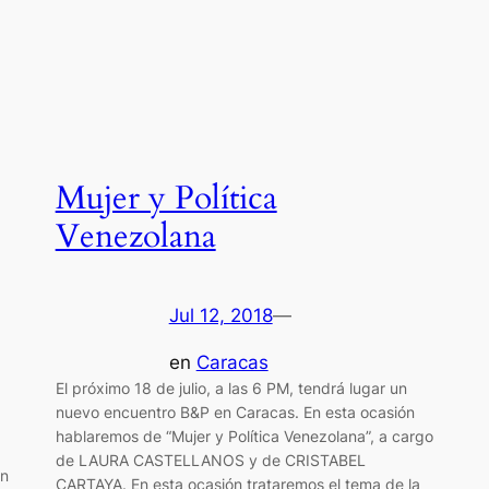
Mujer y Política
Venezolana
Jul 12, 2018
—
en
Caracas
El próximo 18 de julio, a las 6 PM, tendrá lugar un
nuevo encuentro B&P en Caracas. En esta ocasión
hablaremos de “Mujer y Política Venezolana”, a cargo
de LAURA CASTELLANOS y de CRISTABEL
en
CARTAYA. En esta ocasión trataremos el tema de la