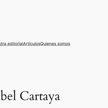
tra editorial
Artículos
Quienes somos
abel Cartaya