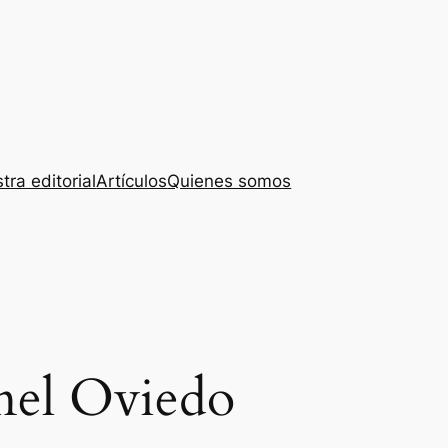
tra editorial
Artículos
Quienes somos
nel Oviedo