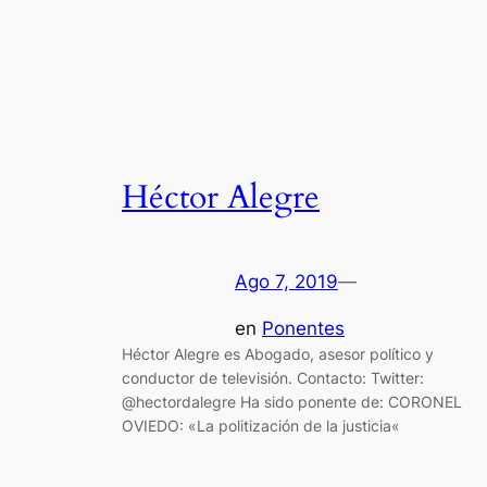
Héctor Alegre
Ago 7, 2019
—
en
Ponentes
Héctor Alegre es Abogado, asesor político y
conductor de televisión. Contacto: Twitter:
@hectordalegre Ha sido ponente de: CORONEL
OVIEDO: «La politización de la justicia«