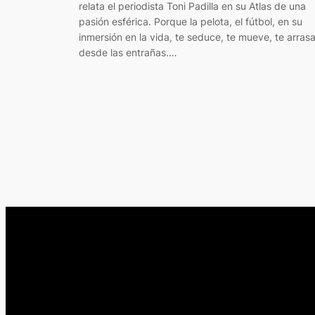
relata el periodista Toni Padilla en su Atlas de una
pasión esférica. Porque la pelota, el fútbol, en su
inmersión en la vida, te seduce, te mueve, te arras
desde las entrañas.…