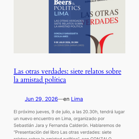
Las otras verdades: siete relatos sobre
la amistad política
Jun 29, 2026
—
en
Lima
El próximo jueves, 9 de julio, a las 20.30h, tendrá lugar
un nuevo encuentro en Lima, organizado por
Sebastián Jara y Fernanda Calderón. Hablaremos de
“Presentación del libro Las otras verdades: siete
relatos sobre la amistad política”, con GONZALO