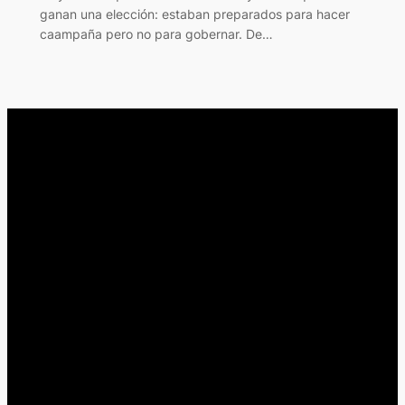
ganan una elección: estaban preparados para hacer
caampaña pero no para gobernar. De…