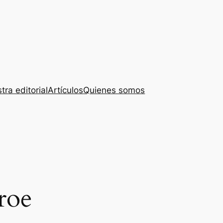
tra editorial
Artículos
Quienes somos
roe