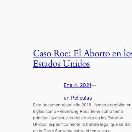
Caso Roe: El Aborto en lo
Estados Unidos
Ene 4, 2021
—
en
Películas
Este documental del año 2018, llamado también en
inglés como «Reversing Roe» tiene como tema
principal la discusión del aborto en los Estados
Unidos, específicamente la batalla legal que se dio
en la Corte Suprema sobre el tema, en el