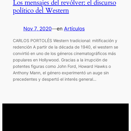
Los mensajes del revólver: el discurso
político del Western
Nov 7, 2020
—
en
Artículos
CARLOS PORTOLÉS Western tradicional: mitificación y
redención A partir de la década de 1940, el western se
convirtió en uno de los géneros cinematográficos más
populares en Hollywood. Gracias a la irrupción de
potentes figuras como John Ford, Howard Hawks o
Anthony Mann, el género experimentó un auge sin
precedentes y despertó el interés general…