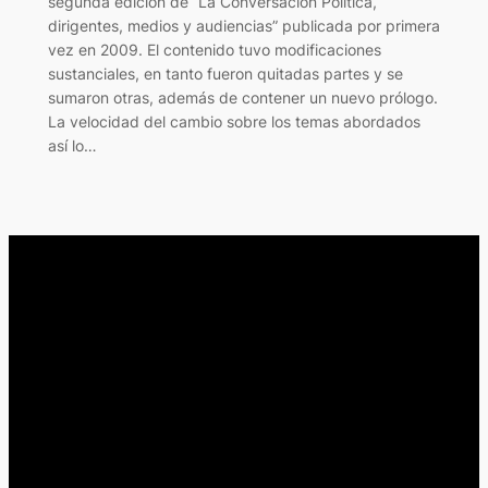
segunda edición de “La Conversación Política,
dirigentes, medios y audiencias” publicada por primera
vez en 2009. El contenido tuvo modificaciones
sustanciales, en tanto fueron quitadas partes y se
sumaron otras, además de contener un nuevo prólogo.
La velocidad del cambio sobre los temas abordados
así lo…