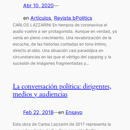
Abr 10, 2020
—
en
Artículos
, 
Revista bPolitics
CARLOS LAZZARINI En tiempos de coronavirus el
audio vuelve a ser protagonista. Aunque en verdad, ya
venía en pleno crecimiento. Una revalorización de la
escucha, de las historias contadas en tono íntimo,
directo al oído. Una situación casi paradójica en
circunstancias en las que el vértigo del zapping y la
sucesión de imágenes fragmentadas y…
La conversación política: dirigentes,
medios y audiencias
Feb 22, 2018
—
en
Ensayo
Esta obra de Carlos Lazzarini de 2017 representa la