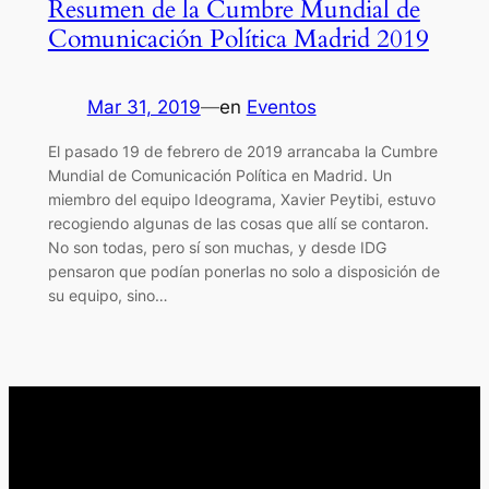
Resumen de la Cumbre Mundial de
Comunicación Política Madrid 2019
Mar 31, 2019
—
en
Eventos
El pasado 19 de febrero de 2019 arrancaba la Cumbre
Mundial de Comunicación Política en Madrid. Un
miembro del equipo Ideograma, Xavier Peytibi, estuvo
recogiendo algunas de las cosas que allí se contaron.
No son todas, pero sí son muchas, y desde IDG
pensaron que podían ponerlas no solo a disposición de
su equipo, sino…