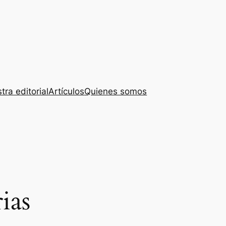
tra editorial
Artículos
Quienes somos
ias