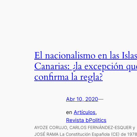
El nacionalismo en las Isla
Canarias: ¿la excepción qu
confirma la regla?
Abr 10, 2020
—
en
Artículos
, 
Revista bPolitics
AYOZE CORUJO, CARLOS FERNÁNDEZ-ESQUER y
JOSÉ RAMA La Constitución Española (CE) de 197