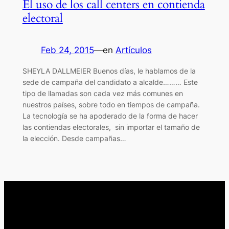
El uso de los call centers en contienda
electoral
Feb 24, 2015
—
en
Artículos
SHEYLA DALLMEIER Buenos días, le hablamos de la
sede de campaña del candidato a alcalde……… Este
tipo de llamadas son cada vez más comunes en
nuestros países, sobre todo en tiempos de campaña.
La tecnología se ha apoderado de la forma de hacer
las contiendas electorales, sin importar el tamaño de
la elección. Desde campañas…