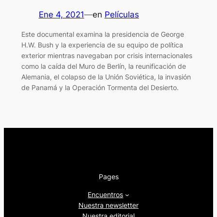
Ene 4, 2021
—
en
Películas
Este documental examina la presidencia de George
H.W. Bush y la experiencia de su equipo de política
exterior mientras navegaban por crisis internacionales
como la caída del Muro de Berlín, la reunificación de
Alemania, el colapso de la Unión Soviética, la invasión
de Panamá y la Operación Tormenta del Desierto.
Pages
Encuentros
Nuestra newsletter
Nuestra editorial