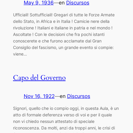
May 9, 1936
—
en
Discursos
Ufficiali! Sottufficiali! Gregari di tutte le Forze Armate
dello Stato, in Africa e in Italia ! Camicie nere della
rivoluzione ! Italiani e italiane in patria e nel mondo !
Ascoltate ! Con le decisioni che fra pochi istanti
conoscerete e che furono acclamate dal Gran
Consiglio del fascismo, un grande evento si compie:
viene…
Capo del Governo
Nov 16, 1922
—
en
Discursos
Signori, quello che io compio oggi, in questa Aula, è un
atto di formale deferenza verso di voi e per il quale
non vi chiedo nessun attestato di speciale
riconoscenza. Da molti, anzi da troppi anni, le crisi di