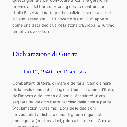
questa giornata per convocare a Roma le gerarchie
provinciali del Partito. E’ una giornata di vittoria per
l’Italia Fascista, intatta per la coalizione societaria dei
52 stati assedianti. Il 18 novembre del 1935 appare
come una data decisiva nella storia d’Europa. E’ l’ultimo
tentativo d’assalto in…
Dichiarazione di Guerra
Jun 10, 1940
—
en
Discursos
Combattenti di terra, di mare e dell’aria! Camicie nere
della rivoluzione e delle legioni! Uomini e donne d’Italia,
dell’Impero e del regno d’Albania! Ascoltate!Un’ora
segnata dal destino batte nel cielo della nostra patria.
(Acclamazioni vivissime). L’ora delle decisioni
irrevocabili. La dichiarazione di guerra è già stata
consegnata (acclamazioni, grida altissime di «Guerra!
Guerra! «) agli…