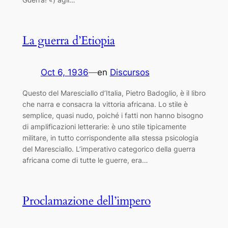
La guerra d’Etiopia
Oct 6, 1936
—
en
Discursos
Questo del Maresciallo d’Italia, Pietro Badoglio, è il libro
che narra e consacra la vittoria africana. Lo stile è
semplice, quasi nudo, poiché i fatti non hanno bisogno
di amplificazioni letterarie: è uno stile tipicamente
militare, in tutto corrispondente alla stessa psicologia
del Maresciallo. L’imperativo categorico della guerra
africana come di tutte le guerre, era…
Proclamazione dell’impero