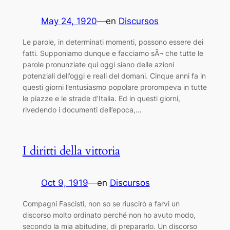
May 24, 1920
—
en
Discursos
Le parole, in determinati momenti, possono essere dei
fatti. Supponiamo dunque e facciamo sÃ¬ che tutte le
parole pronunziate qui oggi siano delle azioni
potenziali dell’oggi e reali del domani. Cinque anni fa in
questi giorni l’entusiasmo popolare prorompeva in tutte
le piazze e le strade d’Italia. Ed in questi giorni,
rivedendo i documenti dell’epoca,…
I diritti della vittoria
Oct 9, 1919
—
en
Discursos
Compagni Fascisti, non so se riuscirò a farvi un
discorso molto ordinato perché non ho avuto modo,
secondo la mia abitudine, di prepararlo. Un discorso