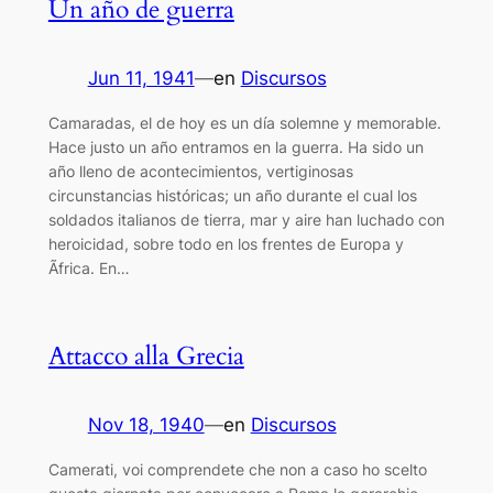
Un año de guerra
Jun 11, 1941
—
en
Discursos
Camaradas, el de hoy es un día solemne y memorable.
Hace justo un año entramos en la guerra. Ha sido un
año lleno de acontecimientos, vertiginosas
circunstancias históricas; un año durante el cual los
soldados italianos de tierra, mar y aire han luchado con
heroicidad, sobre todo en los frentes de Europa y
Ãfrica. En…
Attacco alla Grecia
Nov 18, 1940
—
en
Discursos
Camerati, voi comprendete che non a caso ho scelto